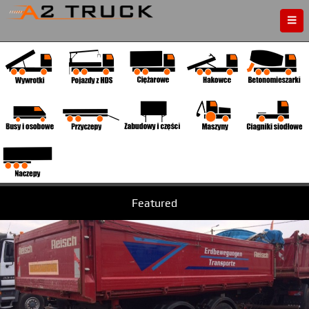
Strona główna
O firmie
Kontakt
Dojazd
Finansowanie
Cookie
Featured