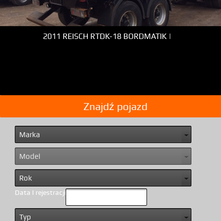
2011 REISCH RTDK-18 BORDMATIK |
Znajdź pojazd
Data I rejestracji