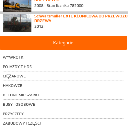
2008 | Stan licznika 785000
Schwarzmuller EXTE KŁONICOWA DO PRZEWOZU
DRZEWA
2012 |
Kategorie
WYWROTKI
POJAZDY Z HDS
CIĘŻAROWE
HAKOWCE
BETONOMIESZARKI
BUSY I OSOBOWE
PRZYCZEPY
ZABUDOWY I CZĘŚCI