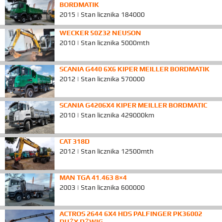
BORDMATIK
2015 | Stan licznika 184000
WECKER 50Z32 NEUSON
2010 | Stan licznika 5000mth
SCANIA G440 6X6 KIPER MEILLER BORDMATIK
2012 | Stan licznika 570000
SCANIA G4206X4 KIPER MEILLER BORDMATIC
2010 | Stan licznika 429000km
CAT 318D
2012 | Stan licznika 12500mth
MAN TGA 41.463 8×4
2003 | Stan licznika 600000
ACTROS 2644 6X4 HDS PALFINGER PK36002
DUŻY DŻWIG