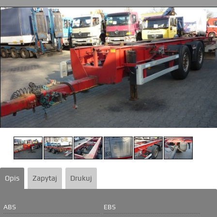
Opis
Zapytaj
Drukuj
ABS
EBS